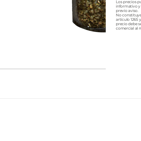
Los precios p
informativo y
previo aviso.
No constituye
artículo 1265 
precio debe s
comercial al 