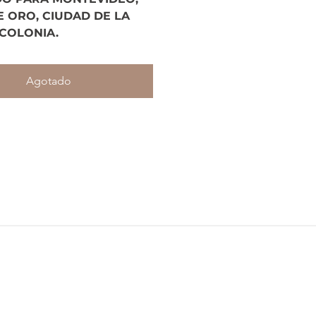
E ORO, CIUDAD DE LA
 COLONIA.
Agotado