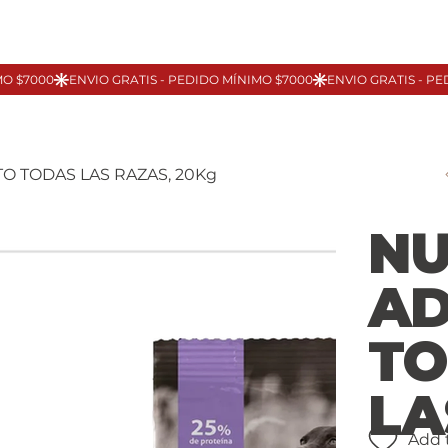
O TODAS LAS RAZAS, 20Kg
NU
AD
TO
LA
Add 