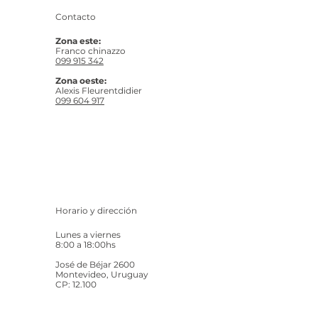
Contacto
Zona este:
Franco chinazzo
099 915 342
Zona oeste:
Alexis Fleurentdidier
099 604 917
Horario y dirección
Lunes a viernes
8:00 a 18:00hs
José de Béjar 2600
Montevideo, Uruguay
CP: 12.100