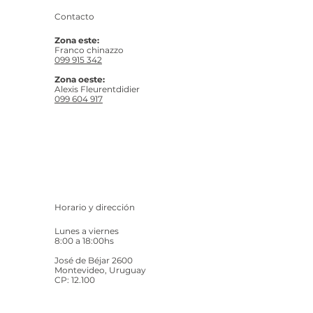
Contacto
Zona este:
Franco chinazzo
099 915 342
Zona oeste:
Alexis Fleurentdidier
099 604 917
Horario y dirección
Lunes a viernes
8:00 a 18:00hs
José de Béjar 2600
Montevideo, Uruguay
CP: 12.100