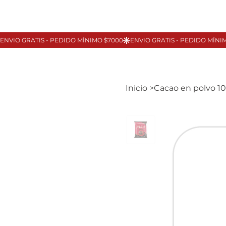
Inicio
>
Cacao en polvo 