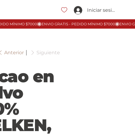
Iniciar sesión
Anterior
Siguiente
cao en
lvo
0%
LKEN,