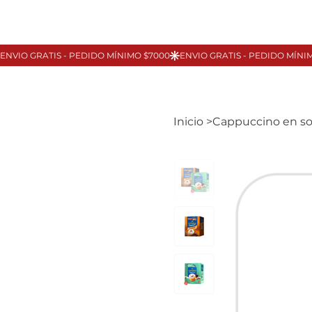
Inicio
>
Cappuccino en so