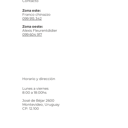
Contacto
Zona este:
Franco chinazzo
099 915 342
Zona oeste:
Alexis Fleurentdidier
099 604 917
Horario y dirección
Lunes a viernes
8:00 a 18:00hs
José de Béjar 2600
Montevideo, Uruguay
CP: 12.100