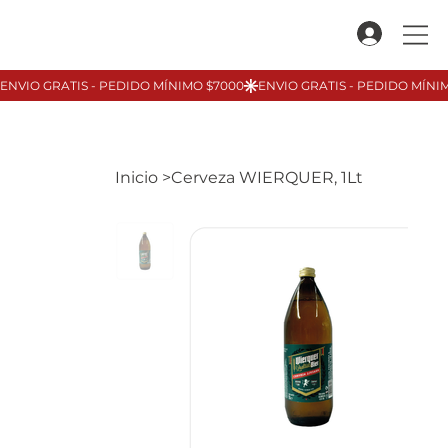
Inicio
>
Cerveza WIERQUER, 1Lt