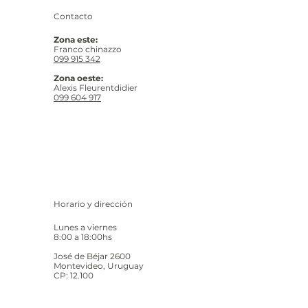
Contacto
Zona este:
Franco chinazzo
099 915 342
Zona oeste:
Alexis Fleurentdidier
099 604 917
Horario y dirección
Lunes a viernes
8:00 a 18:00hs
José de Béjar 2600
Montevideo, Uruguay
CP: 12.100