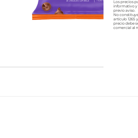
Los precios p
informativo y
previo aviso.
No constituye
artículo 1265 
precio debe s
comercial al 