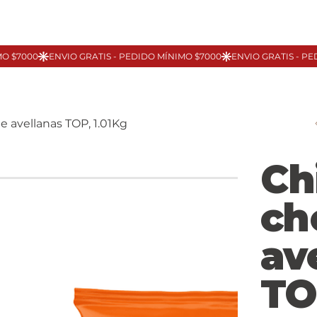
e avellanas TOP, 1.01Kg
Ch
ch
av
TO