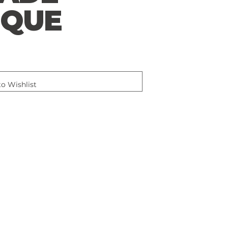
OQUE
o Wishlist