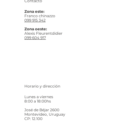
Contacto
Zona este:
Franco chinazzo
099 915 342
Zona oeste:
Alexis Fleurentdidier
099 604 917
Horario y dirección
Lunes a viernes
8:00 a 18:00hs
José de Béjar 2600
Montevideo, Uruguay
CP: 12.100