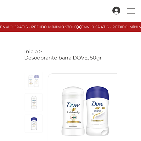
Inicio
>
Desodorante barra DOVE, 50gr