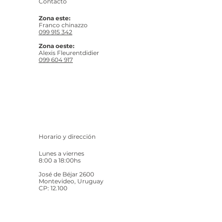
Contacto
Zona este:
Franco chinazzo
099 915 342
Zona oeste:
Alexis Fleurentdidier
099 604 917
Horario y dirección
Lunes a viernes
8:00 a 18:00hs
José de Béjar 2600
Montevideo, Uruguay
CP: 12.100