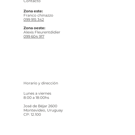
Contacto
Zona este:
Franco chinazzo
099 915 342
Zona oeste:
Alexis Fleurentdidier
099 604 917
Horario y dirección
Lunes a viernes
8:00 a 18:00hs
José de Béjar 2600
Montevideo, Uruguay
CP: 12.100