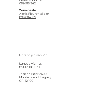
099 915 342
Zona oeste:
Alexis Fleurentdidier
099 604 917
Horario y dirección
Lunes a viernes
8:00 a 18:00hs
José de Béjar 2600
Montevideo, Uruguay
CP: 12.100