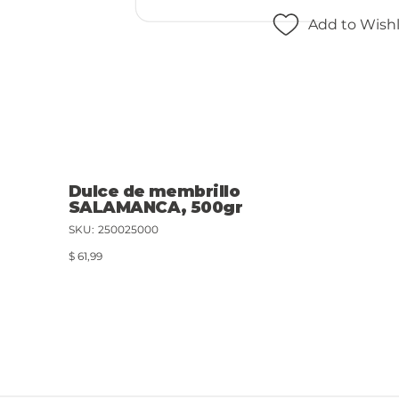
Add to Wishl
Dulce de membrillo
SALAMANCA, 500gr
SKU
SKU:
250025000
250025000
Precio
$ 61,99