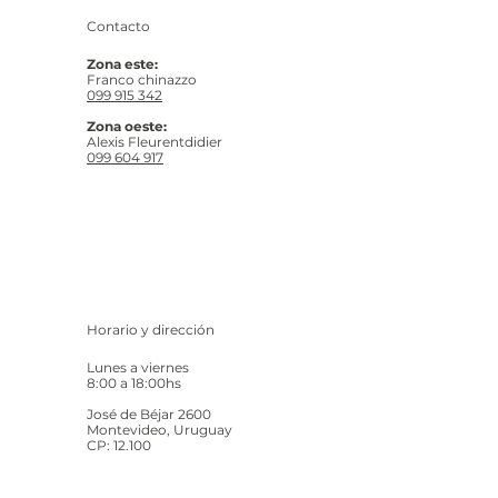
Contacto
Zona este:
Franco chinazzo
099 915 342
Zona oeste:
Alexis Fleurentdidier
099 604 917
Horario y dirección
Lunes a viernes
8:00 a 18:00hs
José de Béjar 2600
Montevideo, Uruguay
CP: 12.100