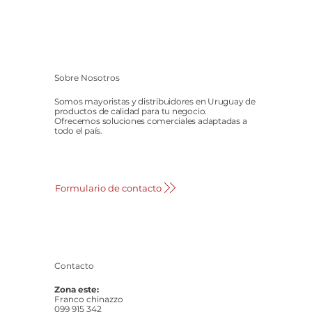
Sobre Nosotros
Somos mayoristas y distribuidores en Uruguay de
productos de calidad para tu negocio.
Ofrecemos soluciones comerciales adaptadas a
todo el país.
Formulario de contacto
Contacto
Zona este:
Franco chinazzo
099 915 342