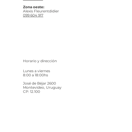
Zona oeste:
Alexis Fleurentdidier
099 604 917
Horario y dirección
Lunes a viernes
8:00 a 18:00hs
José de Béjar 2600
Montevideo, Uruguay
CP: 12.100