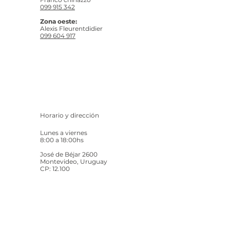
099 915 342
Zona oeste:
Alexis Fleurentdidier
099 604 917
Horario y dirección
Lunes a viernes
8:00 a 18:00hs
José de Béjar 2600
Montevideo, Uruguay
CP: 12.100