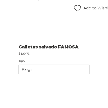
Add to Wishl
Galletas salvado FAMOSA
Precio
$ 109,73
Tipo