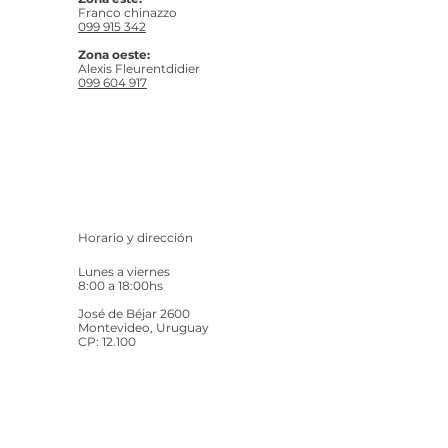
Franco chinazzo
099 915 342
Zona oeste:
Alexis Fleurentdidier
099 604 917
Horario y dirección
Lunes a viernes
8:00 a 18:00hs
José de Béjar 2600
Montevideo, Uruguay
CP: 12.100