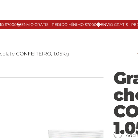
colate CONFEITEIRO, 1.05Kg
Gr
ch
CO
1.
Add 