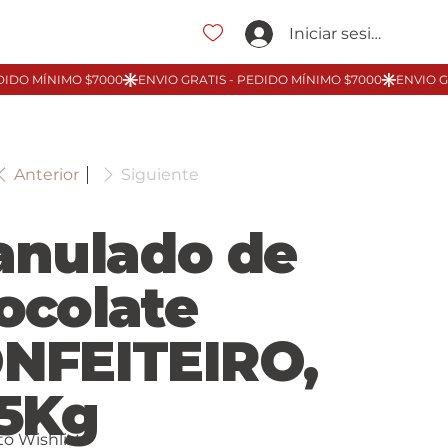
Iniciar sesión
Anterior
Siguiente
anulado de
ocolate
NFEITEIRO,
05Kg
to Wishlist