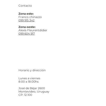
Contacto
Zona este:
Franco chinazzo
099 915 342
Zona oeste:
Alexis Fleurentdidier
099 604 917
Horario y dirección
Lunes a viernes
8:00 a 18:00hs
José de Béjar 2600
Montevideo, Uruguay
CP: 12.100