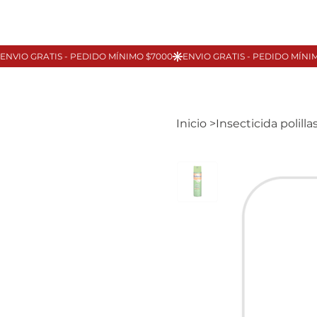
Inicio
>
Insecticida polil