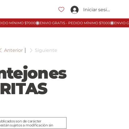
Iniciar sesión
Anterior
Siguiente
ntejones
RITAS
ublicados son de carácter
 están sujetos a modificación sin