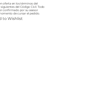
n oferta en los términos del
y siguientes del Código Civil. Todo
er confirmado por su asesor
momento de cursar el pedido.
 to Wishlist