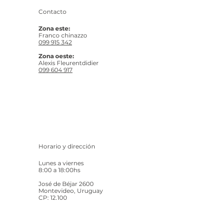
Contacto
Zona este:
Franco chinazzo
099 915 342
Zona oeste:
Alexis Fleurentdidier
099 604 917
Horario y dirección
Lunes a viernes
8:00 a 18:00hs
José de Béjar 2600
Montevideo, Uruguay
CP: 12.100