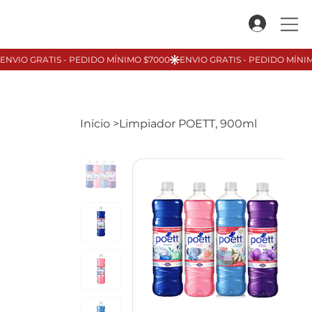
Inicio
>
Limpiador POETT, 900ml