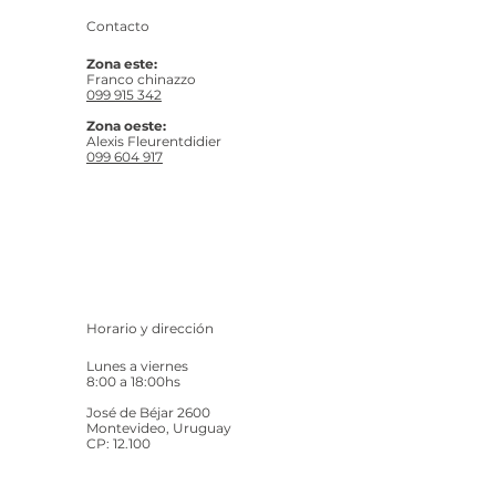
Contacto
Zona este:
Franco chinazzo
099 915 342
Zona oeste:
Alexis Fleurentdidier
099 604 917
Horario y dirección
Lunes a viernes
8:00 a 18:00hs
José de Béjar 2600
Montevideo, Uruguay
CP: 12.100