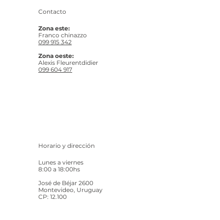
Contacto
Zona este:
Franco chinazzo
099 915 342
Zona oeste:
Alexis Fleurentdidier
099 604 917
Horario y dirección
Lunes a viernes
8:00 a 18:00hs
José de Béjar 2600
Montevideo, Uruguay
CP: 12.100