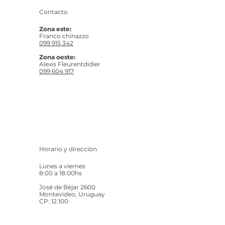
Contacto
Zona este:
Franco chinazzo
099 915 342
Zona oeste:
Alexis Fleurentdidier
099 604 917
Horario y dirección
Lunes a viernes
8:00 a 18:00hs
José de Béjar 2600
Montevideo, Uruguay
CP: 12.100