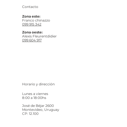
Contacto
Zona este:
Franco chinazzo
099 915 342
Zona oeste:
Alexis Fleurentdidier
099 604 917
Horario y dirección
Lunes a viernes
8:00 a 18:00hs
José de Béjar 2600
Montevideo, Uruguay
CP: 12.100