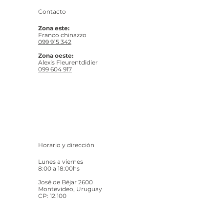
Contacto
Zona este:
Franco chinazzo
099 915 342
Zona oeste:
Alexis Fleurentdidier
099 604 917
Horario y dirección
Lunes a viernes
8:00 a 18:00hs
José de Béjar 2600
Montevideo, Uruguay
CP: 12.100