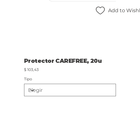
Add to Wishl
Protector CAREFREE, 20u
Precio
$ 103,43
Tipo