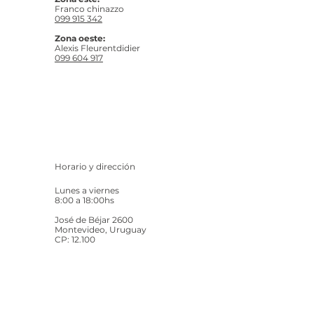
Franco chinazzo
099 915 342
Zona oeste:
Alexis Fleurentdidier
099 604 917
Horario y dirección
Lunes a viernes
8:00 a 18:00hs
José de Béjar 2600
Montevideo, Uruguay
CP: 12.100