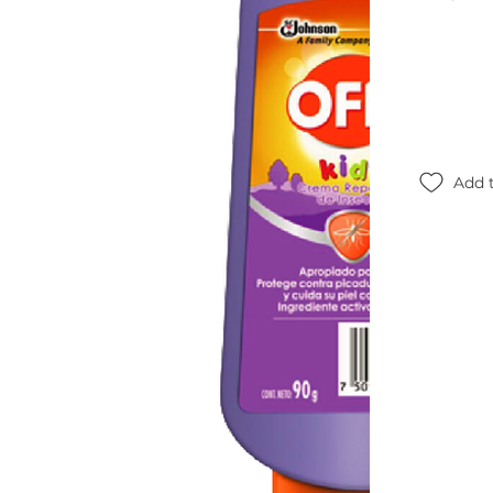
Add t