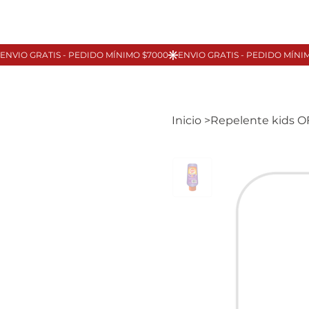
Inicio
>
Repelente kids O