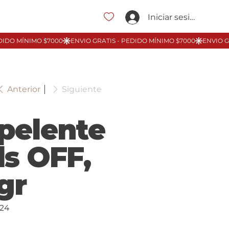
Iniciar sesión
Anterior
Siguiente
pelente
ds OFF,
gr
24