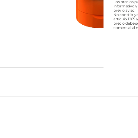
Los precios p
informativo y
previo aviso.
No constituye
artículo 1265 
precio debe s
comercial al 