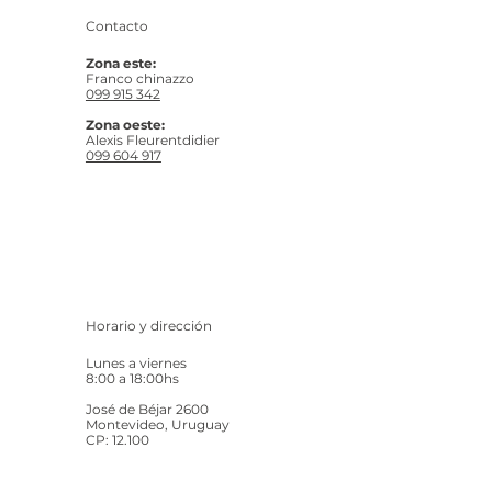
Contacto
Zona este:
Franco chinazzo
099 915 342
Zona oeste:
Alexis Fleurentdidier
099 604 917
Horario y dirección
Lunes a viernes
8:00 a 18:00hs
José de Béjar 2600
Montevideo, Uruguay
CP: 12.100