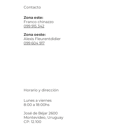
Contacto
Zona este:
Franco chinazzo
099 915 342
Zona oeste:
Alexis Fleurentdidier
099 604 917
Horario y dirección
Lunes a viernes
8:00 a 18:00hs
José de Béjar 2600
Montevideo, Uruguay
CP: 12.100