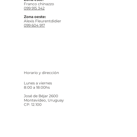
Franco chinazzo
099 915 342
Zona oeste:
Alexis Fleurentdidier
099 604 917
Horario y dirección
Lunes a viernes
8:00 a 18:00hs
José de Béjar 2600
Montevideo, Uruguay
CP: 12.100