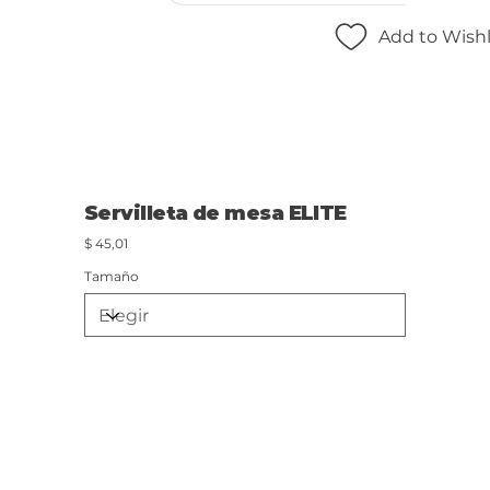
Add to Wishl
Servilleta de mesa ELITE
Precio
$ 45,01
Tamaño