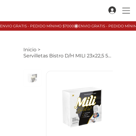
Inicio
>
Servilletas Bistro D/H MILI 23x22,5 50u