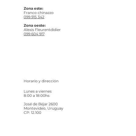
Zona este:
Franco chinazzo
099 915 342
Zona oeste:
Alexis Fleurentdidier
099 604 917
Horario y dirección
Lunes a viernes
8:00 a 18:00hs
José de Béjar 2600
Montevideo, Uruguay
CP: 12.100