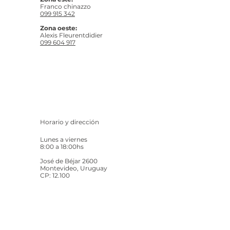
Franco chinazzo
099 915 342
Zona oeste:
Alexis Fleurentdidier
099 604 917
Horario y dirección
Lunes a viernes
8:00 a 18:00hs
José de Béjar 2600
Montevideo, Uruguay
CP: 12.100