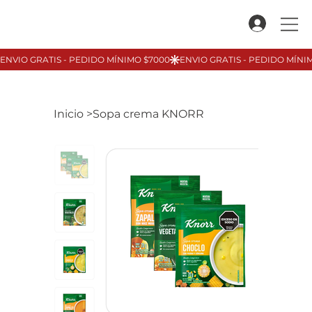
Inicio
>
Sopa crema KNORR