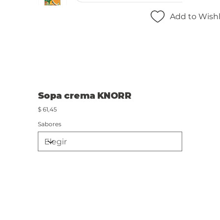
Add to Wishl
Sopa crema KNORR
Precio
$ 61,45
Sabores