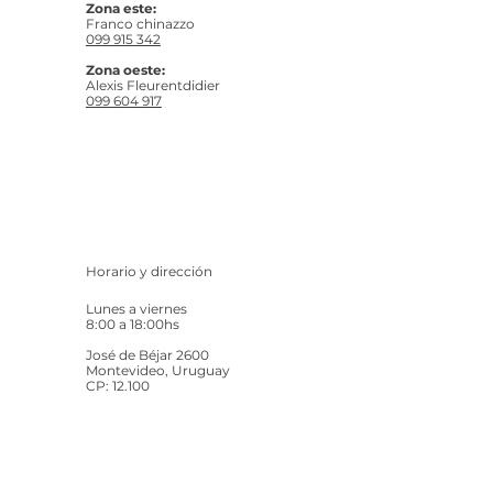
Zona este:
Franco chinazzo
099 915 342
Zona oeste:
Alexis Fleurentdidier
099 604 917
Horario y dirección
Lunes a viernes
8:00 a 18:00hs
José de Béjar 2600
Montevideo, Uruguay
CP: 12.100