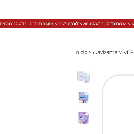
Inicio
>
Suavizante VIVERE