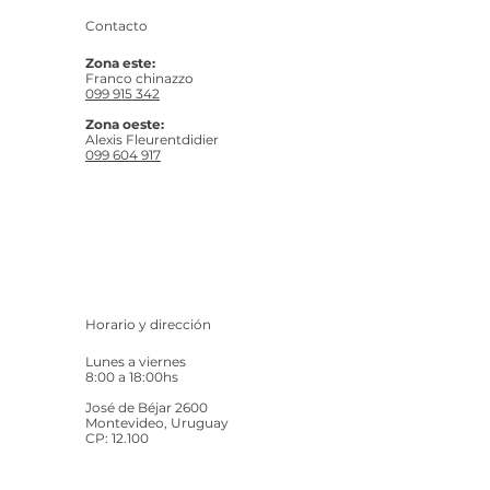
Contacto
Zona este:
Franco chinazzo
099 915 342
Zona oeste:
Alexis Fleurentdidier
099 604 917
Horario y dirección
Lunes a viernes
8:00 a 18:00hs
José de Béjar 2600
Montevideo, Uruguay
CP: 12.100