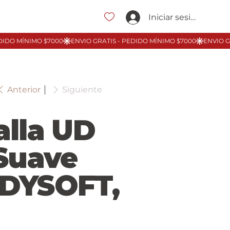
Iniciar sesión
Anterior
Siguiente
alla UD
 Suave
DYSOFT,