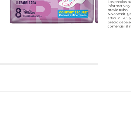
Los precios p
informativo y
previo aviso.
No constituye
artículo 1265 
precio debe s
comercial al 