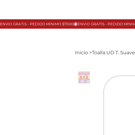
Inicio
>
Toalla UD T. Suav