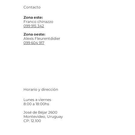
Contacto
Zona este:
Franco chinazzo
099 915 342
Zona oeste:
Alexis Fleurentdidier
099 604 917
Horario y dirección
Lunes a viernes
8:00 a 18:00hs
José de Béjar 2600
Montevideo, Uruguay
CP: 12.100