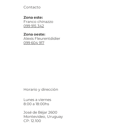
Contacto
Zona este:
Franco chinazzo
099 915 342
Zona oeste:
Alexis Fleurentdidier
099 604 917
Horario y dirección
Lunes a viernes
8:00 a 18:00hs
José de Béjar 2600
Montevideo, Uruguay
CP: 12.100