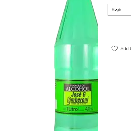
Add t