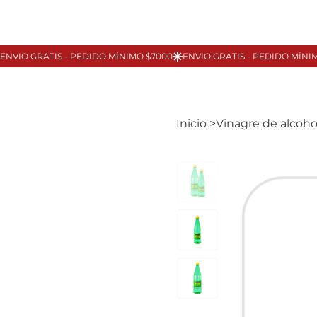
Inicio
>
Vinagre de alco