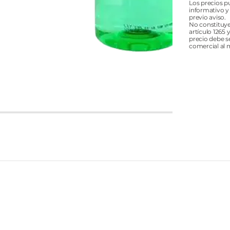
Los precios p
informativo y
previo aviso.
No constituye
artículo 1265 
precio debe s
comercial al 