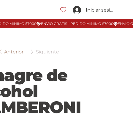
Iniciar sesión
Anterior
Siguiente
nagre de
cohol
MBERONI